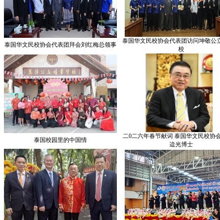
泰国华文民校协会代表团访问坤敬公
泰国华文民校协会代表团拜会刘红梅总领事
校
二0二六年春节献词 泰国华文民校协
泰国校园里的中国情
迨光博士