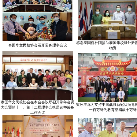
感谢泰国桥社团捐助泰国华校暨外派
泰国华文民校协会召开常务理事会议
物资
泰国华文民校协会在本会会议厅召开常年会员
梁冰主席为支持中国战胜新冠状病毒
大会暨第十一、第十二届理事会换届选举筹备
一百万铢为教育部捐款十万铢
工作会议