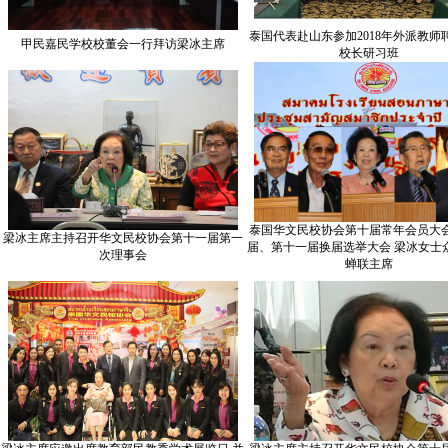
泰国代表赴山东参加2018年外派教师
甲民嘉民学校校董会一行拜访梁冰主席
校长研习班
泰国华文民校协会第十届常年会员大
梁冰主席主持召开华文民校协会第十一届第一
届、第十一届换届选举大会 梁冰女士
次理事会
蝉联主席