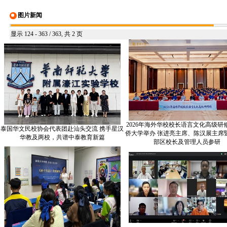
图片新闻
显示 124 - 363 / 363, 共 2 页
2026年海外华校校长语言文化高级研
泰国华文民校协会代表团赴汕头交流 携手星汉
侨大学举办 张进亮主席、陈汉展主席
华教及两校，共谱中泰教育新篇
部区校长及管理人员参研