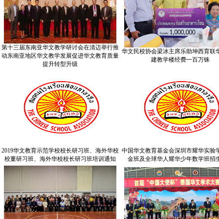
第十三届东南亚华文教学研讨会在清迈举行推
华文民校协会梁冰主席乐助坤西育联
动东南亚地区华文教学发展促进华文教育质量
建教学楼经费一百万铢
提升转型升级
2019华文教育示范学校校长研习班、海外华校
中国华文教育基金会深圳市耀华实验
校董研习班、海外华校校长研习班培训通知
金班及全球华人耀华少年数学班招