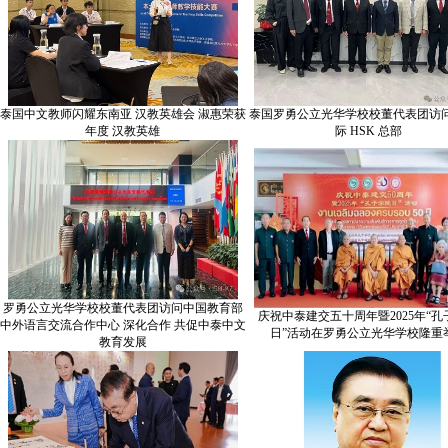
泰国中文教师闪耀东南亚 汉教英雄会 淑惠荣获
泰国罗勇公立光华学校校董代表团访
年度 汉教英雄
际 HSK 总部
罗勇公立光华学校校董代表团访问中国教育部
庆祝中泰建交五十周年暨2025年“孔
中外语言交流合作中心 深化合作 共促中泰中文
日”活动在罗勇公立光华学校隆重
教育发展