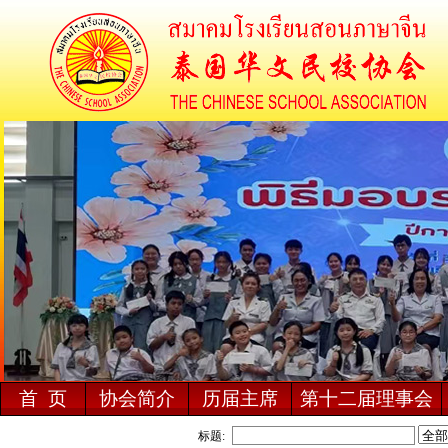
首 页
协会简介
历届主席
第十二届理事会
标题: