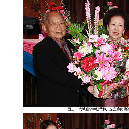
图三十.大城强华学校黄振忠副主席向梁