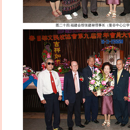
图二十四.福建会馆张建禄理事长（曼谷中心公