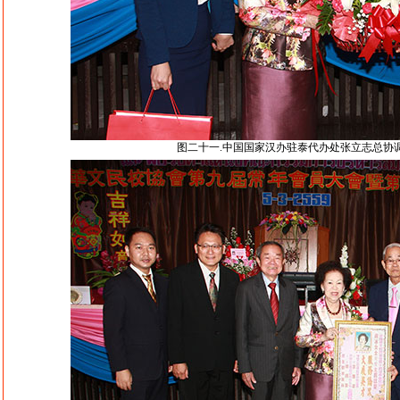
图二十一.中国国家汉办驻泰代办处张立志总协