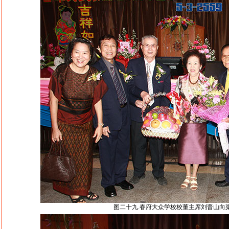
图二十九.春府大众学校校董主席刘晋山向