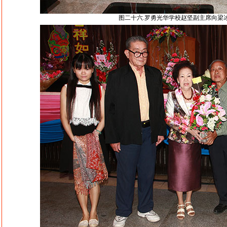
图二十六.罗勇光华学校赵坚副主席向梁