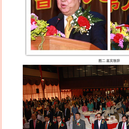
图二.嘉宾致辞