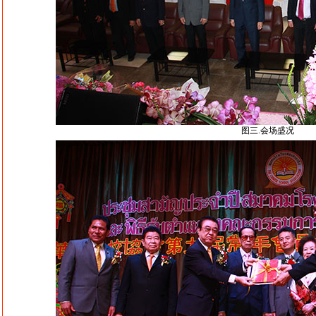
图三.会场盛况