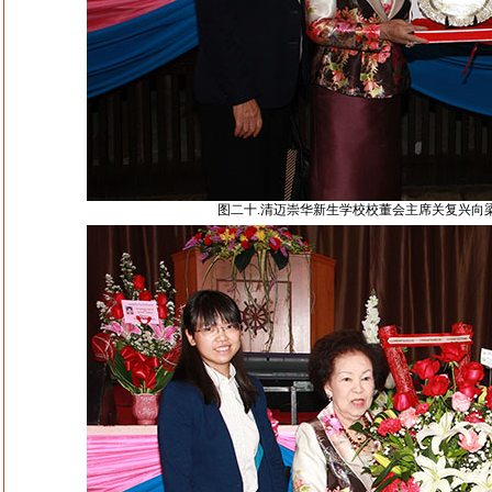
图二十.清迈崇华新生学校校董会主席关复兴向