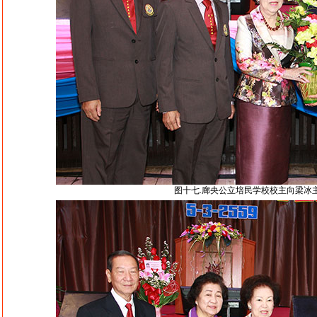
图十七.廊央公立培民学校校主向梁冰