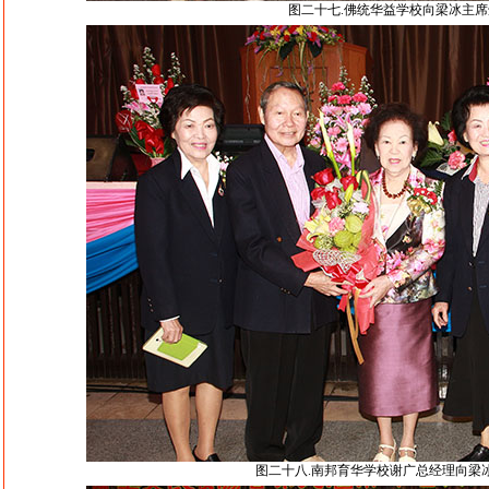
图二十七.佛统华益学校向梁冰主
图二十八.南邦育华学校谢广总经理向梁