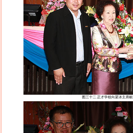
图三十二.正才学校向梁冰主席献