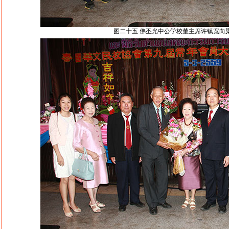
图二十五.佛丕光中公学校董主席许镇宽向