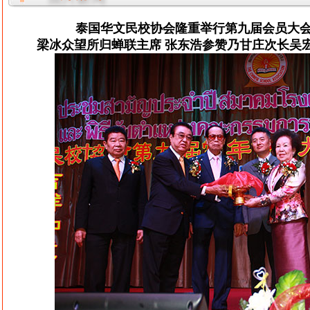
泰国华文民校协会隆重举行第九届会员大
梁冰众望所归蝉联主席 张东浩参赞乃甘庄次长吴