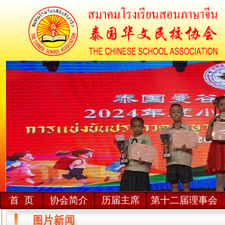
首 页
协会简介
历届主席
第十二届理事会