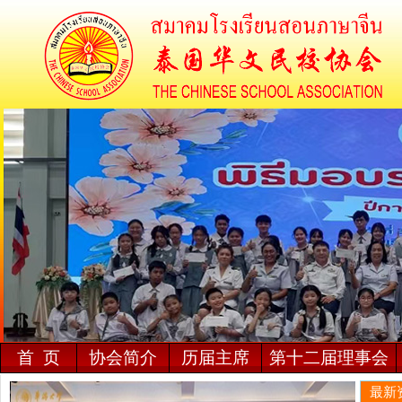
首 页
协会简介
历届主席
第十二届理事会
最新