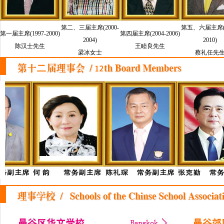
第二、三届主席(2000-
第五、六届主席(2
第一届主席(1997-2000)
第四届主席(2004-2006)
2004)
2010)
陈汉士先生
王睦良先生
梁冰女士
蔡礼任先