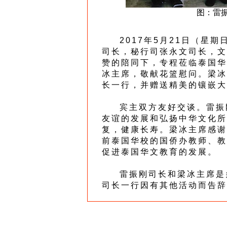
图：雷
2017年5月21日（星期
司长，秘行司张永文司长，文
赞的陪同下，专程莅临泰国华
冰主席，敬献花篮慰问。梁冰
长一行，并赠送精美的镶嵌大
宾主双方友好交谈。雷振刚
友谊的发展和弘扬中华文化所
复，健康长寿。梁冰主席感谢
前泰国华校的国侨办教师、教
促进泰国华文教育的发展。
雷振刚司长和梁冰主席是多
司长一行因有其他活动而告辞