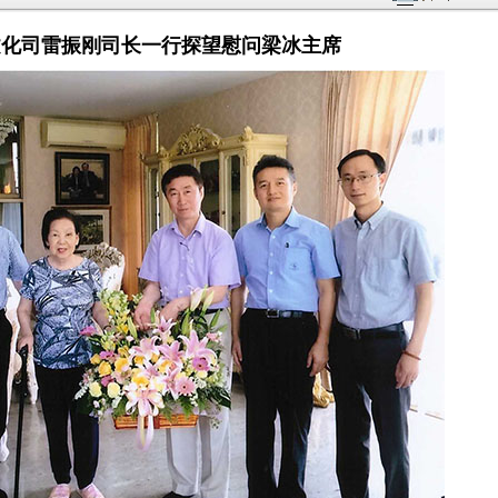
文化司雷振刚司长一行探望慰问梁冰主席