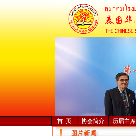
首 页
协会简介
历届主