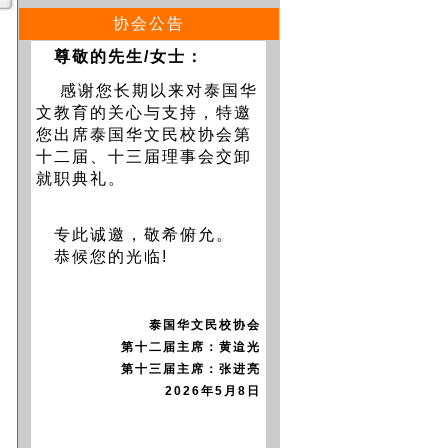
协会公告
尊敬的先生/女士：
感谢您长期以来对泰国华
文教育的关心与支持，特邀
您出席泰国华文民校协会第
十二届、十三届理事会交卸
就职典礼。
专此诚邀，敬希俯允。
恭候您的光临!
泰国华文民校协会
第十二届主席：黄迨光
第十三届主席：张进亮
2026年5月8日