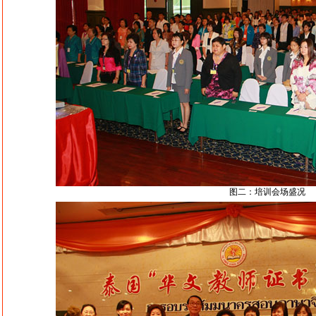
图二：培训会场盛况