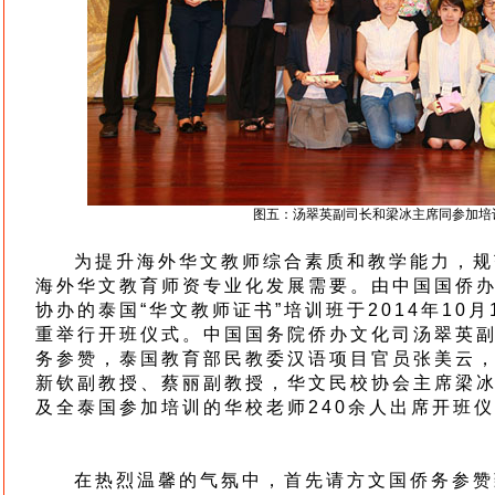
图五：汤翠英副司长和梁冰主席同参加培
为提升海外华文教师综合素质和教学能力，规
海外华文教育师资专业化发展需要。由中国国侨
协办的泰国“华文教师证书”培训班于2014年10
重举行开班仪式。中国国务院侨办文化司汤翠英
务参赞，泰国教育部民教委汉语项目官员张美云
新钦副教授、蔡丽副教授，华文民校协会主席梁
及全泰国参加培训的华校老师240余人出席开班
在热烈温馨的气氛中，首先请方文国侨务参赞