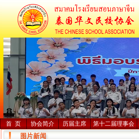
首 页
协会简介
历届主席
第十二届理事会