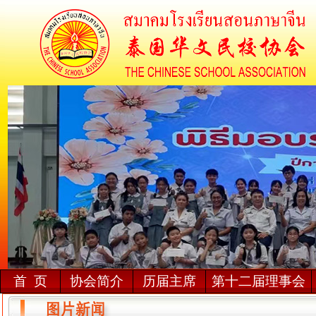
首 页
协会简介
历届主席
第十二届理事会