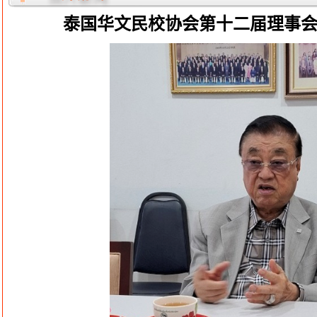
泰国华文民校协会第十二届理事