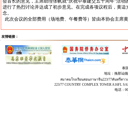
会首长的意见，主席助理张帆就“庆祝中泰建交五十周年”活动
进行了热烈讨论并达成了初步意见。在完成各项议程后，黄迨
念。
此次会议的全部费用（场地费、午餐费等）皆由本协会主席黄
友情链接：
泰
地址：挽那讪抛兀
สมาคมโรงเรียนสอนภาษาจีน​223​/77​คัน​ท​รี่​ทา
223/77 COUNTRY COMPLEX TOWER A16FL 
电话：00-6