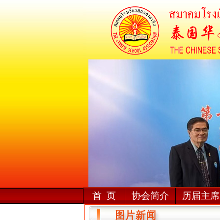
首 页
协会简介
历届主