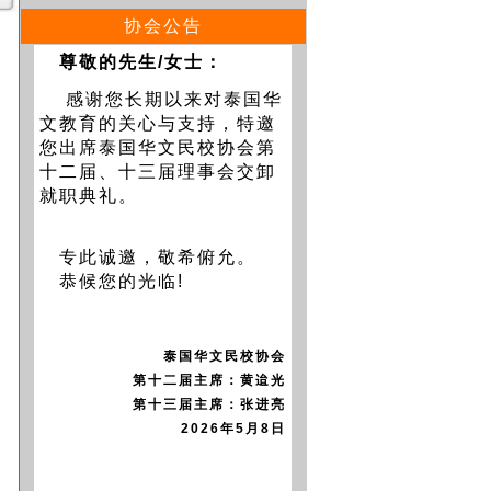
协会公告
尊敬的先生/女士：
感谢您长期以来对泰国华
文教育的关心与支持，特邀
您出席泰国华文民校协会第
十二届、十三届理事会交卸
就职典礼。
专此诚邀，敬希俯允。
恭候您的光临!
泰国华文民校协会
第十二届主席：黄迨光
第十三届主席：张进亮
2026年5月8日