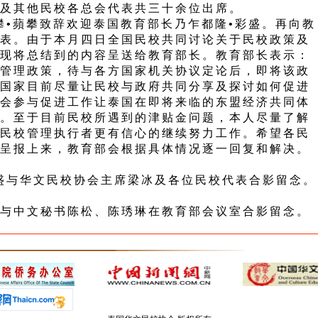
及其他民校各总会代表共三十余位出席。
•蘋攀致辞欢迎泰国教育部长乃乍都隆•彩盛。再向教
表。由于本月四日全国民校共同讨论关于民校政策及
现将总结到的内容呈送给教育部长。教育部长表示：
管理政策，待与各方国家机关协议定论后，即将该政
国家目前尽量让民校与政府共同分享及探讨如何促进
会参与促进工作让泰国在即将来临的东盟经济共同体
。至于目前民校所遇到的津贴金问题，本人尽量了解
民校管理执行者更有信心的继续努力工作。希望各民
呈报上来，教育部会根据具体情况逐一回复和解决。
盛与华文民校协会主席梁冰及各位民校代表合影留念。
与中文秘书陈松、陈琇琳在教育部会议室合影留念。