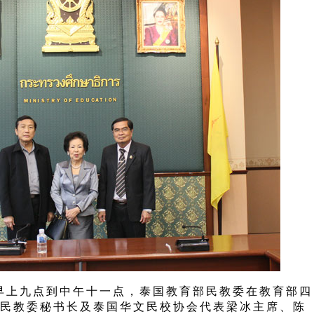
上九点到中午十一点，泰国教育部民教委在教育部四
民教委秘书长及泰国华文民校协会代表梁冰主席、陈