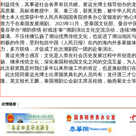
利益得失，其事迹社会各界有目共睹。黄迨光博士领导创办的
高质量、高标准教授中、英、泰三语，获奖无数，被中华人民共
博士本人也荣获中华人民共和国国务院侨务办公室颁发的“热心
致力于在泰国发展潮剧。 2023年11月，受泰国文化部、曼
曼谷举办“潮韵侨情·好戏连'泰'”潮剧演出文化交流活动，连续
爆满。不仅传播弘扬了潮汕优秀传统文化，也促进了潮汕地区
积极的作用，受到包括中国《人民日报》在内的海内外多家媒
力，多方联络，才促成了此次潮剧院一团的赴泰演出。
黄迨光博士感言：文化是人类在社会历史发展过程中所创造的
扬、继承传统文化，深化泰国和他国文化之间的交流互鉴，为
此次获奖既是对我们多年以来所做工作的肯定，也是激励我们
此次陪同黄迨光博士出席颁奖典礼的人员尚有：龙仔厝三才公
隆、英文校长王鹏，泰国潮剧公会副主席吴桂德，杨燕菊女士
友情链接：