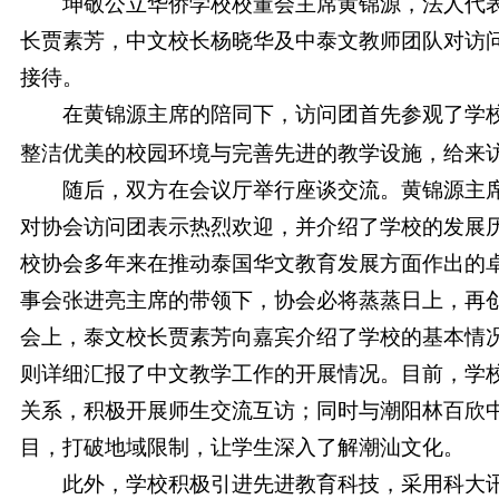
坤敬公立华侨学校校董会主席黄锦源，法人代
长贾素芳，中文校长杨晓华及中泰文教师团队对访
接待。
在黄锦源主席的陪同下，访问团首先参观了学
整洁优美的校园环境与完善先进的教学设施，给来
随后，双方在会议厅举行座谈交流。黄锦源主
对协会访问团表示热烈欢迎，并介绍了学校的发展
校协会多年来在推动泰国华文教育发展方面作出的
事会张进亮主席的带领下，协会必将蒸蒸日上，再
会上，泰文校长贾素芳向嘉宾介绍了学校的基本情
则详细汇报了中文教学工作的开展情况。目前，学
关系，积极开展师生交流互访；同时与潮阳林百欣
目，打破地域限制，让学生深入了解潮汕文化。
此外，学校积极引进先进教育科技，采用科大