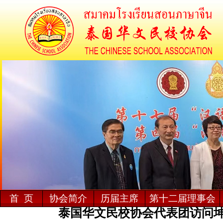
首 页
协会简介
历届主席
第十二届理事会
泰国华文民校协会代表团访问