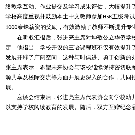
络教学互动、作业提交及学习成果评估，大幅提升
学校高度重视并鼓励本土中文教师参加
五级考
HSK
泰铢薪资的奖励，有效激励了教师不断提升专
1000
在听取汇报后，张进亮主席对坤敬公立华侨学
定。他指出，学校开设的三语课程班不仅有效提升
发展开辟了广阔空间，这种与时俱进、勇于创新的
张主席表示，希望未来协会与该校继续保持密切联
源共享及校际交流等方面开展更深入的合作，共同
展。
座谈会结束后，张进亮主席代表协会向学校幼
以支持学校阅读教育的发展。随后，双方互赠纪念