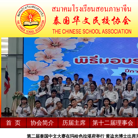
首 页
协会简介
历届主席
第十二届理事会
第二届泰国中文大赛在玛哈色拉堪府举行 黄迨光博士出席