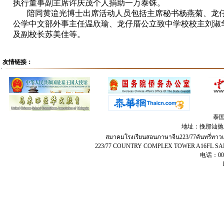
执行董事副主席许庆茂个人捐助一万泰铢。
陪同黄迨光博士出席活动人员包括主席秘书杨燕菊、龙
公学中文部外事主任温欣瑜、龙仔厝公立致中学校校主刘淑
及副校长苏美佳等。
友情链接：
泰
地址：挽那讪抛兀
สมาคมโรงเรียนสอนภาษาจีน​223​/77​คัน​ท​รี่​ทา
223/77 COUNTRY COMPLEX TOWER A16FL 
电话：00-6